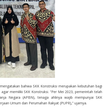
ut mengatakan bahwa SKK Konstruksi merupakan kebutuhan bagi
ni agar memiliki SKK Konstruksi. “Per Mei 2023, pemerintah telah
anja Negara (APBN), tenaga ahlinya wajib mempunyai SKK
ekerjaan Umum dan Perumahan Rakyat (PUPR),” ujarnya.