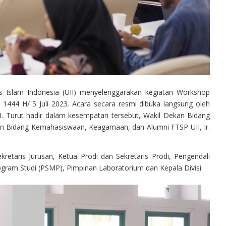
as Islam Indonesia (UII) menyelenggarakan kegiatan Workshop
1444 H/ 5 Juli 2023. Acara secara resmi dibuka langsung oleh
 IAI. Turut hadir dalam kesempatan tersebut, Wakil Dekan Bidang
kan Bidang Kemahasiswaan, Keagamaan, dan Alumni FTSP UII, Ir.
retaris Jurusan, Ketua Prodi dan Sekretaris Prodi, Pengendali
gram Studi (PSMP), Pimpinan Laboratorium dan Kepala Divisi.