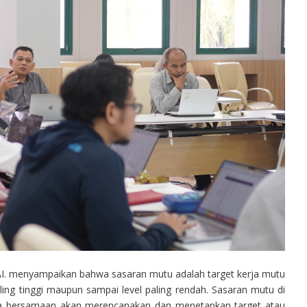
, IAI. menyampaikan bahwa sasaran mutu adalah target kerja mutu
paling tinggi maupun sampai level paling rendah. Sasaran mutu di
ra bersamaan akan merencanakan dan menetapkan target atau