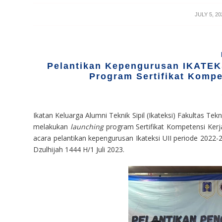
/
JULY 5, 20
Pelantikan Kepengurusan IKATEK
Program Sertifikat Kompe
Ikatan Keluarga Alumni Teknik Sipil (Ikateksi) Fakultas Tek
melakukan
launching
program Sertifikat Kompetensi Kerj
acara pelantikan kepengurusan Ikateksi UII periode 2022
Dzulhijah 1444 H/1 Juli 2023.