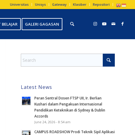
Universitas
Unisys
Gateway
Klasiber
Repositori
 BELAJAR
GALERI GAGASAN
Latest News
Peran Sentral Dosen FTSP UII, Ir. Berlian
Kushari dalam Pengakuan Internasional
Pendidikan Keteknikan di Sydney & Dublin
Accords
June 24, 2026 - 8:54 am
CAMPUS ROADSHOW Prodi Teknik Sipil Aplikasi