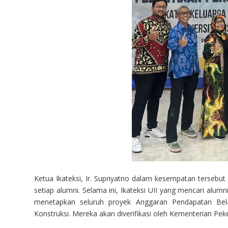
Ketua Ikateksi, Ir. Supriyatno dalam kesempatan terseb
setiap alumni. Selama ini, Ikateksi UII yang mencari alum
menetapkan seluruh proyek Anggaran Pendapatan Bel
Konstruksi. Mereka akan diverifikasi oleh Kementerian P