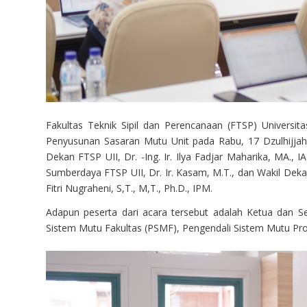
Fakultas Teknik Sipil dan Perencanaan (FTSP) Universit
Penyusunan Sasaran Mutu Unit pada Rabu, 17 Dzulhijjah 
Dekan FTSP UII, Dr. -Ing. Ir. Ilya Fadjar Maharika, MA.,
Sumberdaya FTSP UII, Dr. Ir. Kasam, M.T., dan Wakil De
Fitri Nugraheni, S,T., M,T., Ph.D., IPM.
Adapun peserta dari acara tersebut adalah Ketua dan Sek
Sistem Mutu Fakultas (PSMF), Pengendali Sistem Mutu Pro