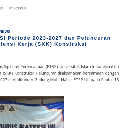
23
BY
FCEPUII
NEWS
SI Periode 2023-2027 dan Peluncuran
tensi Kerja (SKK) Konstruksi
nik Sipil dan Perencanaan (FTSP) Universitas Islam Indonesia (UII)
a (SKK) Konstruksi. Peluncuran dilaksanakan bersamaan dengan
-2027 di Auditorium Gedung Moh. Natsir FTSP UII pada Sabtu, 13