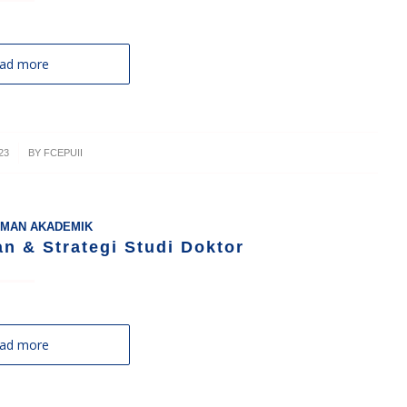
ad more
23
BY
FCEPUII
MAN AKADEMIK
n & Strategi Studi Doktor
ad more