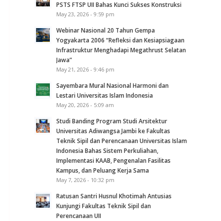
PSTS FTSP UII Bahas Kunci Sukses Konstruksi
May 23, 2026 - 9:59 pm
Webinar Nasional 20 Tahun Gempa
Yogyakarta 2006 “Refleksi dan Kesiapsiagaan
Infrastruktur Menghadapi Megathrust Selatan
Jawa”
May 21, 2026 - 9:46 pm
Sayembara Mural Nasional Harmoni dan
Lestari Universitas Islam Indonesia
May 20, 2026 - 5:09 am
Studi Banding Program Studi Arsitektur
Universitas Adiwangsa Jambi ke Fakultas
Teknik Sipil dan Perencanaan Universitas Islam
Indonesia Bahas Sistem Perkuliahan,
Implementasi KAAB, Pengenalan Fasilitas
Kampus, dan Peluang Kerja Sama
May 7, 2026 - 10:32 pm
Ratusan Santri Husnul Khotimah Antusias
Kunjungi Fakultas Teknik Sipil dan
Perencanaan UII