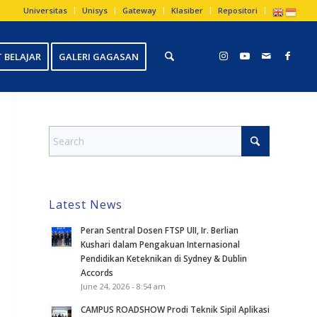
Universitas
Unisys
Gateway
Klasiber
Repositori
 BELAJAR
GALERI GAGASAN
Latest News
Peran Sentral Dosen FTSP UII, Ir. Berlian
Kushari dalam Pengakuan Internasional
Pendidikan Keteknikan di Sydney & Dublin
Accords
June 24, 2026 - 8:54 am
CAMPUS ROADSHOW Prodi Teknik Sipil Aplikasi