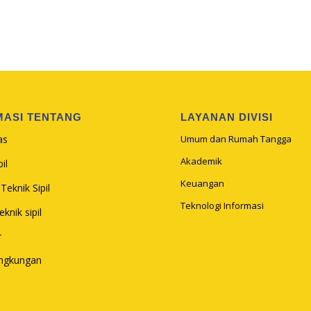
MASI TENTANG
LAYANAN DIVISI
as
Umum dan Rumah Tangga
Akademik
il
Keuangan
Teknik Sipil
Teknologi Informasi
knik sipil
r
ingkungan