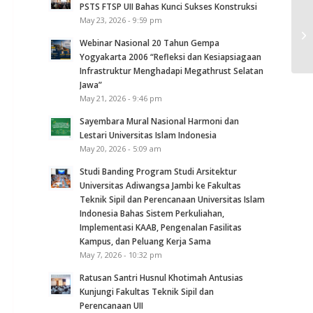
PSTS FTSP UII Bahas Kunci Sukses Konstruksi
De
May 23, 2026 - 9:59 pm
Pe
Webinar Nasional 20 Tahun Gempa
Set
Yogyakarta 2006 “Refleksi dan Kesiapsiagaan
Infrastruktur Menghadapi Megathrust Selatan
Jawa”
May 21, 2026 - 9:46 pm
Sayembara Mural Nasional Harmoni dan
Lestari Universitas Islam Indonesia
May 20, 2026 - 5:09 am
Studi Banding Program Studi Arsitektur
Universitas Adiwangsa Jambi ke Fakultas
Teknik Sipil dan Perencanaan Universitas Islam
Indonesia Bahas Sistem Perkuliahan,
Implementasi KAAB, Pengenalan Fasilitas
Kampus, dan Peluang Kerja Sama
May 7, 2026 - 10:32 pm
Ratusan Santri Husnul Khotimah Antusias
Kunjungi Fakultas Teknik Sipil dan
Perencanaan UII