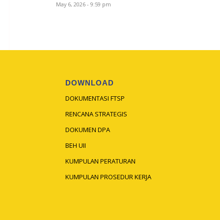
May 6, 2026 - 9:59 pm
DOWNLOAD
DOKUMENTASI FTSP
RENCANA STRATEGIS
DOKUMEN DPA
BEH UII
KUMPULAN PERATURAN
KUMPULAN PROSEDUR KERJA