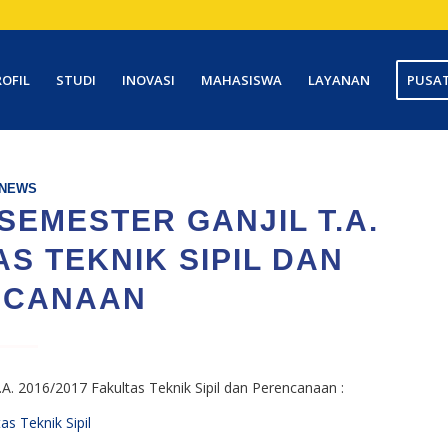
ROFIL
STUDI
INOVASI
MAHASISWA
LAYANAN
PUSAT
NEWS
EMESTER GANJIL T.A.
AS TEKNIK SIPIL DAN
NCANAAN
A. 2016/2017 Fakultas Teknik Sipil dan Perencanaan :