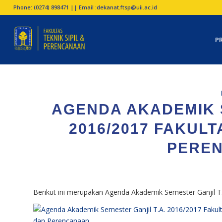
Phone: (0274) 898471 || Email :
dekanat.ftsp@uii.ac.id
P
AGENDA AKADEMIK S
2016/2017 FAKULT
PERE
Berikut ini merupakan Agenda Akademik Semester Ganjil T.