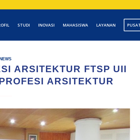
ROFIL
STUDI
INOVASI
MAHASISWA
LAYANAN
PUSAT
NEWS
I ARSITEKTUR FTSP UII
PROFESI ARSITEKTUR