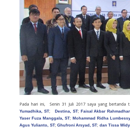
Pada hari ini, Senin 31 Juli 2017 saya yang bertanda 
;
;
Yumadhika, ST
Destina, ST
Faisal Akbar Rahmadha
;
Yaser Fuza Manggala, ST
Mohammad Ridha Lumbessy
;
;
Agus Yulianto, ST
Ghufroni Arsyad, ST
dan Tissa Widy