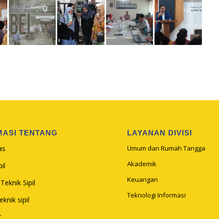
MASI TENTANG
LAYANAN DIVISI
as
Umum dan Rumah Tangga
Akademik
il
Keuangan
Teknik Sipil
Teknologi Informasi
knik sipil
r