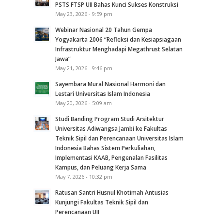
PSTS FTSP UII Bahas Kunci Sukses Konstruksi
May 23, 2026 - 9:59 pm
Webinar Nasional 20 Tahun Gempa
Yogyakarta 2006 “Refleksi dan Kesiapsiagaan
Infrastruktur Menghadapi Megathrust Selatan
Jawa”
May 21, 2026 - 9:46 pm
Sayembara Mural Nasional Harmoni dan
Lestari Universitas Islam Indonesia
May 20, 2026 - 5:09 am
Studi Banding Program Studi Arsitektur
Universitas Adiwangsa Jambi ke Fakultas
Teknik Sipil dan Perencanaan Universitas Islam
Indonesia Bahas Sistem Perkuliahan,
Implementasi KAAB, Pengenalan Fasilitas
Kampus, dan Peluang Kerja Sama
May 7, 2026 - 10:32 pm
Ratusan Santri Husnul Khotimah Antusias
Kunjungi Fakultas Teknik Sipil dan
Perencanaan UII