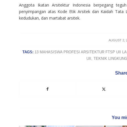
Anggota Ikatan Arsitektur Indonesia berpegang teg
penyimpangan atas Kode Etik Arsitek dan Kaidah Tata 
kedudukan, dan martabat arsitek.
/
AUGUST 2, 
TAGS:
13 MAHASISWA PROFESI ARSITEKTUR FTSP UII 
UII
,
TEKNIK LINGKUNG
Share
You mig