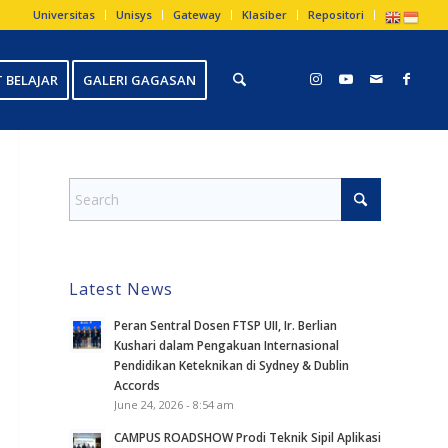
Universitas
Unisys
Gateway
Klasiber
Repositori
 BELAJAR
GALERI GAGASAN
Latest News
Peran Sentral Dosen FTSP UII, Ir. Berlian
Kushari dalam Pengakuan Internasional
Pendidikan Keteknikan di Sydney & Dublin
Accords
June 24, 2026 - 8:54 am
CAMPUS ROADSHOW Prodi Teknik Sipil Aplikasi