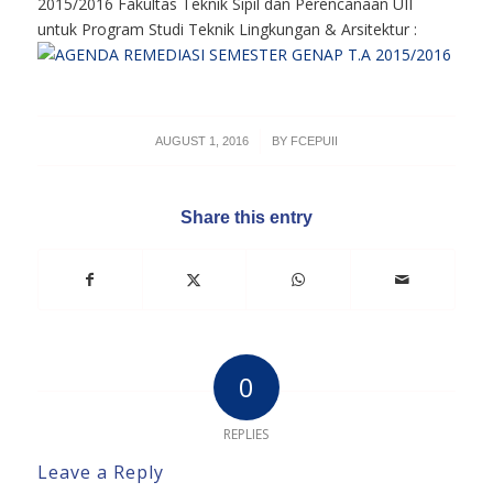
2015/2016 Fakultas Teknik Sipil dan Perencanaan UII
untuk Program Studi Teknik Lingkungan & Arsitektur :
/
AUGUST 1, 2016
BY
FCEPUII
Share this entry
0
REPLIES
Leave a Reply